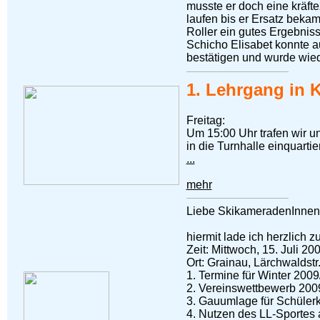
musste er doch eine kräft
laufen bis er Ersatz beka
Roller ein gutes Ergebnis
Schicho Elisabet konnte a
bestätigen und wurde wied
1. Lehrgang in 
Freitag:
Um 15:00 Uhr trafen wir u
in die Turnhalle einquartie
...
mehr
Liebe SkikameradenInnen
hiermit lade ich herzlich z
Zeit: Mittwoch, 15. Juli 20
Ort: Grainau, Lärchwaldstr
1. Termine für Winter 200
2. Vereinswettbewerb 20
3. Gauumlage für Schüler
4. Nutzen des LL-Sportes