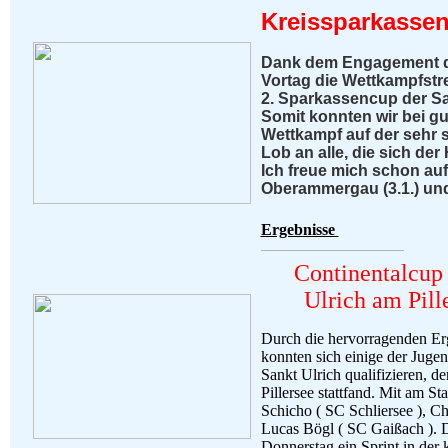
Kreissparkasse
Dank dem Engagement de
Vortag die Wettkampfstre
2. Sparkassencup der Sa
Somit konnten wir bei 
Wettkampf auf der sehr 
Lob an alle, die sich de
Ich freue mich schon au
Oberammergau (3.1.) und
Ergebnisse
Continentalcup
Ulrich am Pill
Durch die hervorragenden Er
konnten sich einige der Juge
Sankt Ulrich qualifizieren, d
Pillersee stattfand. Mit am S
Schicho ( SC Schliersee ), C
Lucas Bögl ( SC Gaißach ). 
Donnerstag ein Sprint in der