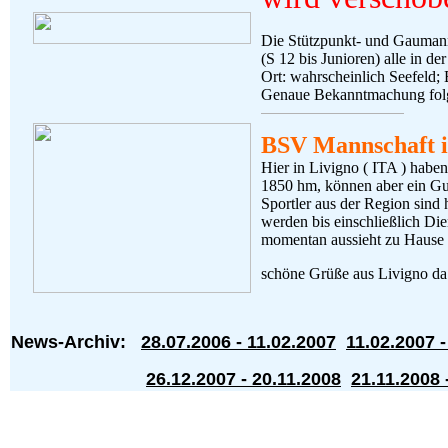
Die Stützpunkt- und Gaumann
(S 12 bis Junioren) alle in der
Ort: wahrscheinlich Seefeld;
Genaue Bekanntmachung folg
BSV Mannschaft i
Hier in Livigno ( ITA ) haben
1850 hm, können aber ein Gu
Sportler aus der Region sind 
werden bis einschließlich Die
momentan aussieht zu Hause n
schöne Grüße aus Livigno da
News-Archiv:
28.07.2006 - 11.02.2007
11.02.2007 -
26.12.2007 - 20.11.2008
21.11.2008 