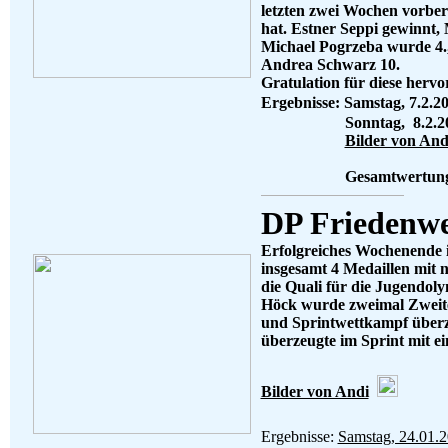
letzten zwei Wochen vorberei
hat. Estner Seppi gewinnt,
Michael Pogrzeba wurde 4.,
Andrea Schwarz 10.
Gratulation für diese herv
Ergebnisse: Samstag, 7.2.2
Sonntag, 8.2.20
Bilder von And
Gesamtwertung DSC 
DP Friedenwe
Erfolgreiches Wochenende i
insgesamt 4 Medaillen mit n
die Quali für die Jugendolym
Höck wurde zweimal Zweite
und Sprintwettkampf überz
überzeugte im Sprint mit ei
Bilder von Andi
Ergebnisse:
Samstag, 24.01