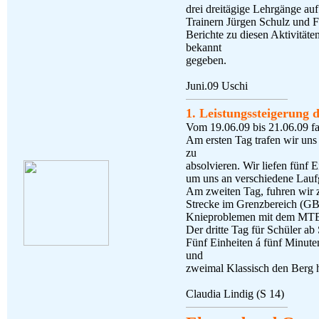
drei dreitägige Lehrgänge au
Trainern Jürgen Schulz und Flo
Berichte zu diesen Aktivitäten
bekannt
gegeben.
Juni.09 Uschi
1. Leistungssteigerung 
Vom 19.06.09 bis 21.06.09 fan
Am ersten Tag trafen wir un
zu
absolvieren. Wir liefen fün
um uns an verschiedene Lau
Am zweiten Tag, fuhren wir z
Strecke im Grenzbereich (GB
Knieproblemen mit dem MTB,
Der dritte Tag für Schüler ab
Fünf Einheiten á fünf Minut
und
zweimal Klassisch den Berg h
Claudia Lindig (S 14)