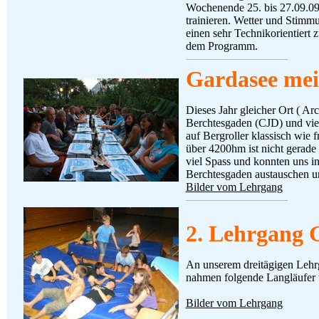
Wochenende 25. bis 27.09.09
trainieren. Wetter und Stimm
einen sehr Technikorientiert 
dem Programm.
Gardasee mei
Dieses Jahr gleicher Ort ( Arc
Berchtesgaden (CJD) und viel 
auf Bergroller klassisch wie 
über 4200hm ist nicht gerade 
viel Spass und konnten uns i
Berchtesgaden austauschen u
Bilder vom Lehrgang
2. Lehrgang 
An unserem dreitägigen Lehr
nahmen folgende Langläufer 
Bilder vom Lehrgang