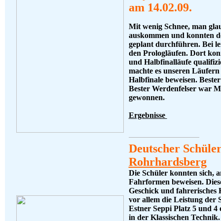
am 14.02.09.
Mit wenig Schnee, man gla
auskommen und konnten den
geplant durchführen. Bei le
den Prologläufen. Dort konnt
und Halbfinalläufe qualifiz
machte es unseren Läufern n
Halbfinale beweisen. Bester
Bester Werdenfelser war Max
gewonnen.
Ergebnisse
Deutscher Schüle
Rohrhardsberg
Die Schüler konnten sich, a
Fahrformen beweisen. Diese
Geschick und fahrerisches 
vor allem die Leistung de
Estner Seppi Platz 5 und 4
in der Klassischen Technik