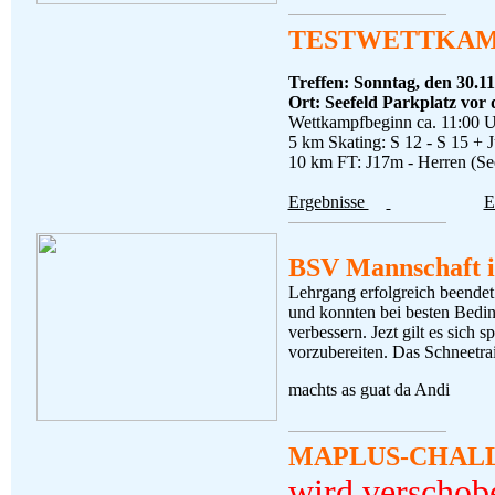
TESTWETTKAM
Treffen: Sonntag, den 30.1
Ort: Seefeld Parkplatz vo
Wettkampfbeginn ca. 11:00 
5 km Skating: S 12 - S 15 +
10 km FT: J17m - Herren (Se
Ergebnisse
E
BSV Mannschaft i
Lehrgang erfolgreich beendet
und konnten bei besten Bedi
verbessern. Jezt gilt es sich
vorzubereiten. Das Schneetrai
machts as guat da Andi
MAPLUS-CHALLE
wird verschob