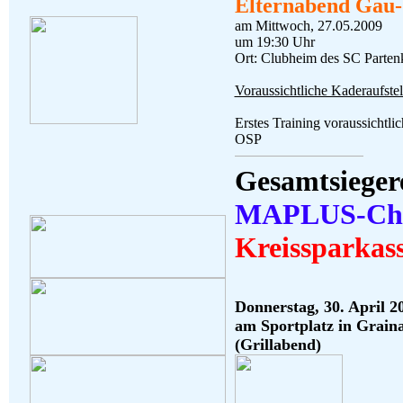
Elternabend Gau-
am Mittwoch, 27.05.2009
um 19:30 Uhr
Ort: Clubheim des SC Parten
Voraussichtliche Kaderaufst
Erstes Training voraussicht
OSP
Gesamtsieger
MAPLUS-Cha
Kreissparkas
Donnerstag, 30. April 
am Sportplatz in Grain
(Grillabend)