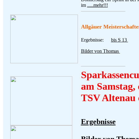
im
.....mehr!!!
Allgäuer Meisterschafte
Ergebnisse:
bis S 13
Bilder von Thomas
Sparkassenc
am Samstag, 
TSV Altenau e
Ergebnisse