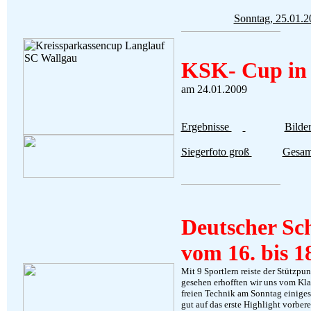
Sonntag, 25.01.
KSK- Cup in
am 24.01.2009
Ergebnisse
Bilde
Siegerfoto groß
Gesam
Deutscher Sc
vom 16. bis 1
Mit 9 Sportlern reiste der Stützpu
gesehen erhofften wir uns vom Kl
freien Technik am Sonntag einiges
gut auf das erste Highlight vorberei