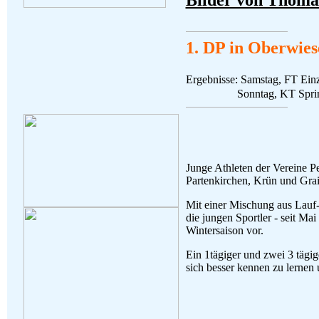
Bilder von Thom
1. DP in Oberwies
Ergebnisse: Samstag, FT Einz
Sonntag, KT Sprint 
Junge Athleten der Vereine P
Partenkirchen, Krün und Gra
Mit einer Mischung aus Lauf- 
die jungen Sportler - seit Mai
Wintersaison vor.
Ein 1tägiger und zwei 3 tägi
sich besser kennen zu lernen