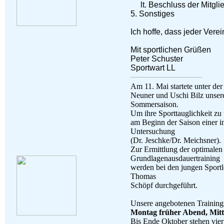
lt. Beschluss der Mitgl
5. Sonstiges
Ich hoffe, dass jeder Vere
Mit sportlichen Grüßen
Peter Schuster
Sportwart LL
Am 11. Mai startete unter de
Neuner und Uschi Bilz unser
Sommersaison.
Um ihre Sporttauglichkeit zu 
am Beginn der Saison einer in
Untersuchung
(Dr. Jeschke/Dr. Meichsner).
Zur Ermittlung der optimalen 
Grundlagenausdauertraining
werden bei den jungen Sport
Thomas
Schöpf durchgeführt.
Unsere angebotenen Trainings
Montag früher Abend, Mit
Bis Ende Oktober stehen vier