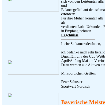
sich von den Leistungen alle
und
Balancegefühl auf den schmal
erforderte.
Für ihre Mühen konnten alle 
als
verdienten Lohn Urkunden, Eh
in Empfang nehmen.
Ergebnisse
Liebe SkikameradenInnen,
ich bedanke mich sehr herzlic
Durchführung des Cup Wettb
April/Anfang Mai am Vereinsh
Dazu werden alle Aktiven ein
Mit sportlichen Grüßen
Peter Schuster
Sportwart Nordi
Bayerische Meiste