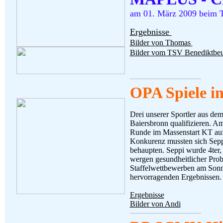
am 01. März 2009 beim 
Ergebnisse
Bilder von Thomas
Bilder vom TSV Benediktbe
OPA Spiele i
Drei unserer Sportler aus dem
Baiersbronn qualifizieren. A
Runde im Massenstart KT auf d
Konkurenz mussten sich Seppi
behaupten. Seppi wurde 4ter,
wergen gesundheitlicher Prob
Staffelwettbewerben am Sonnt
hervorragenden Ergebnissen.
Ergebnisse
Bilder von Andi