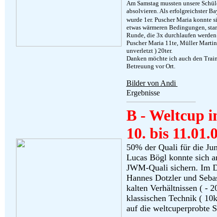
Am Samstag mussten unsere Schüle
absolvieren. Als erfolgreichster Ba
wurde 1er.
Puscher Maria konnte si
etwas wärmeren Bedingungen, start
Runde, die 3x durchlaufen werden 
Puscher Maria 11te, Müller Martin
unverletzt ) 20ter.
Danken möchte ich auch den Traine
Betreuung vor Ort.
Bilder von Andi
Ergebnisse
B - Weltcup i
10. bis 11.01.
50% der Quali für die Jun
Lucas Bögl konnte sich 
JWM-Quali sichern. Im D
Hannes Dotzler und Sebas
kalten Verhältnissen ( - 
klassischen Technik ( 10
auf die weltcuperprobte S