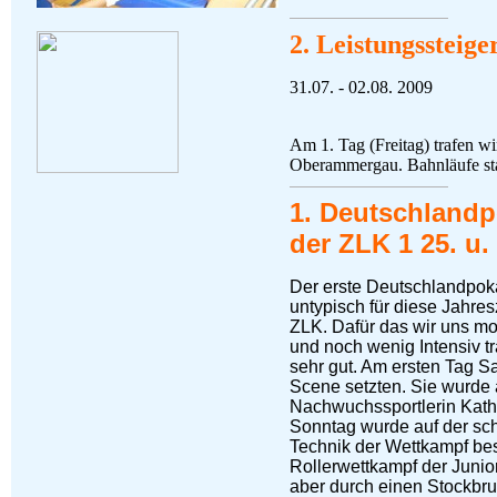
2. Leistungssteig
31.07. - 02.08. 2009
Am 1. Tag (Freitag) trafen w
Oberammergau. Bahnläufe st
1. Deutschlandp
der ZLK 1 25. u.
Der erste Deutschlandpokal
untypisch für diese Jahre
ZLK. Dafür das wir uns m
und noch wenig Intensiv t
sehr gut. Am ersten Tag S
Scene setzten. Sie wurde 
Nachwuchssportlerin Kath
Sonntag wurde auf der sch
Technik der Wettkampf bes
Rollerwettkampf der Junior
aber durch einen Stockbru