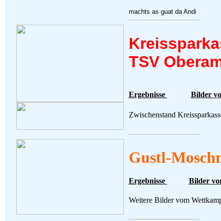
machts as guat da Andi
Kreisspark
TSV Oberam
Ergebnisse
Bilder 
Zwischenstand Kreissparka
Gustl-Moschn
Ergebnisse
Bilder v
Weitere Bilder vom Wettkamp